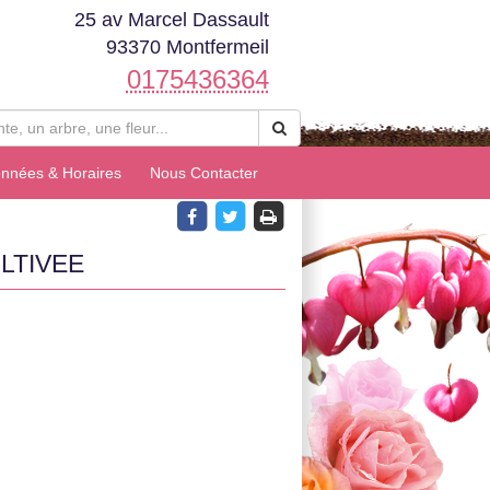
25 av Marcel Dassault
93370 Montfermeil
0175436364
nnées & Horaires
Nous Contacter
LTIVEE