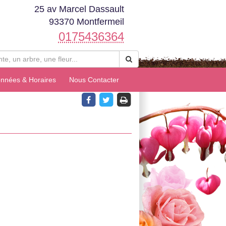
25 av Marcel Dassault
93370 Montfermeil
0175436364
nnées & Horaires
Nous Contacter