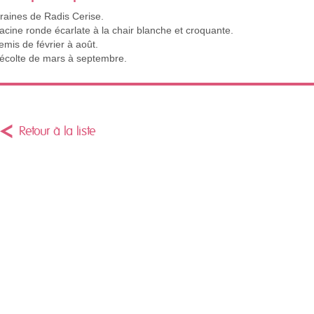
raines de Radis Cerise.
acine ronde écarlate à la chair blanche et croquante.
emis de février à août.
écolte de mars à septembre.
Retour à la liste