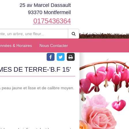
25 av Marcel Dassault
93370 Montfermeil
0175436364
nnées & Horaires
Nous Contacter
S DE TERRE-'B.F 15'
à peau jaune et lisse et de calibre moyen.