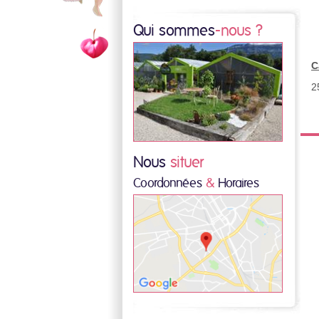
Qui sommes
-nous ?
C
2
Nous
situer
Coordonnées
&
Horaires