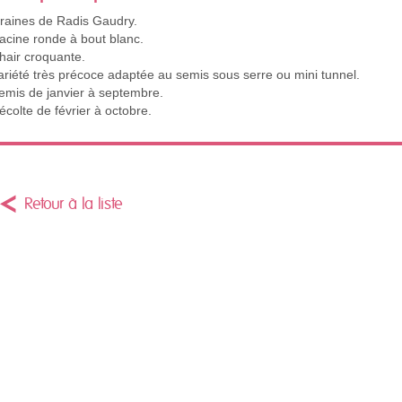
raines de Radis Gaudry.
acine ronde à bout blanc.
hair croquante.
ariété très précoce adaptée au semis sous serre ou mini tunnel.
emis de janvier à septembre.
écolte de février à octobre.
Retour à la liste