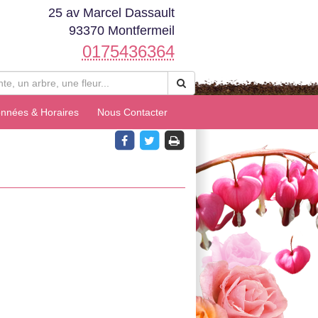
25 av Marcel Dassault
93370 Montfermeil
0175436364
nnées & Horaires
Nous Contacter