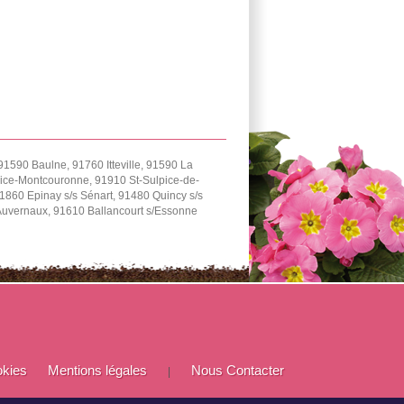
91590 Baulne, 91760 Itteville, 91590 La
urice-Montcouronne, 91910 St-Sulpice-de-
1860 Epinay s/s Sénart, 91480 Quincy s/s
Auvernaux, 91610 Ballancourt s/Essonne
okies
Mentions légales
Nous Contacter
|