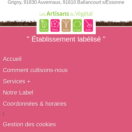
Grigny, 91830 Auvernaux, 91610 Ballancourt s/Essonne
" Établissement labélisé "
Accueil
Comment cultivons-nous
Services +
Notre Label
Coordonnées & horaires
|
Gestion des cookies