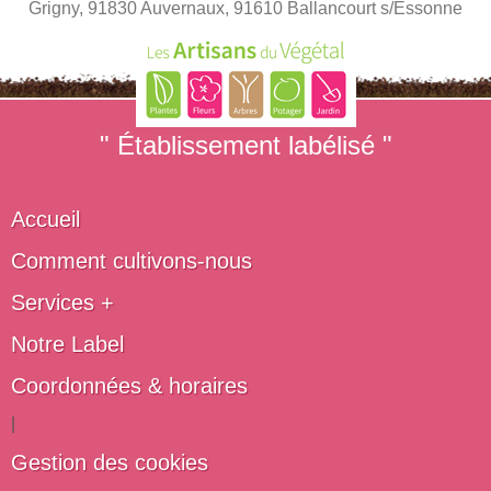
Grigny, 91830 Auvernaux, 91610 Ballancourt s/Essonne
" Établissement labélisé "
Accueil
Comment cultivons-nous
Services +
Notre Label
Coordonnées & horaires
|
Gestion des cookies