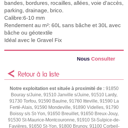
bandes, bordures, rocailles, allées, voie d'accès,
parking, drainage, brico.
Calibre:6-10 mm
Rendement au m²: 60L sans bâche et 30L avec
bâche ou géotextile
Idéal avec le Gravel Fix
Nous
Consulter
Retour à la liste
Notre exploitation est située à proximité de :
91850
Bouray s/Juine, 91510 Janville s/Juine, 91510 Lardy,
91730 Torfou, 91590 Baulne, 91760 Itteville, 91590 La
Ferté-Alais, 91590 Mondeville, 91890 Videlles, 91790
Boissy s/s St-Yon, 91650 Breuillet, 91650 Breux-Jouy,
91530 St-Maurice-Montcouronne, 91910 St-Sulpice-de-
Favières, 91650 St-Yon, 91800 Brunoy, 91100 Corbeil-