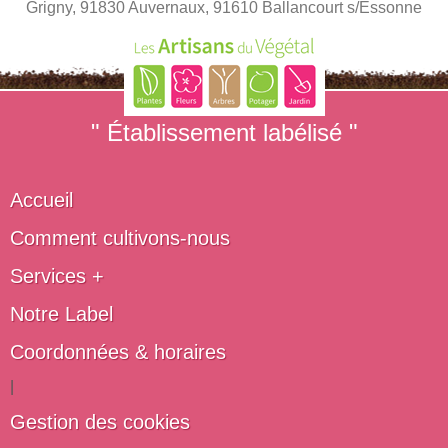
Grigny, 91830 Auvernaux, 91610 Ballancourt s/Essonne
" Établissement labélisé "
Accueil
Comment cultivons-nous
Services +
Notre Label
Coordonnées & horaires
|
Gestion des cookies